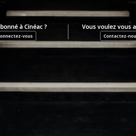
abonné à Cinéac ?
Vous voulez vous 
onnectez-vous
Contactez-no