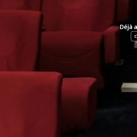
Déjà 
C